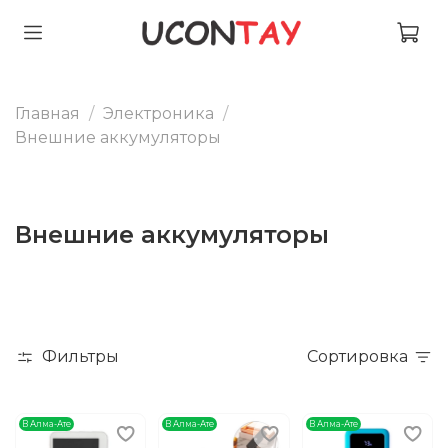
Главная
Электроника
Внешние аккумуляторы
Внешние аккумуляторы
Фильтры
Сортировка
В Алма-Ате
В Алма-Ате
В Алма-Ате