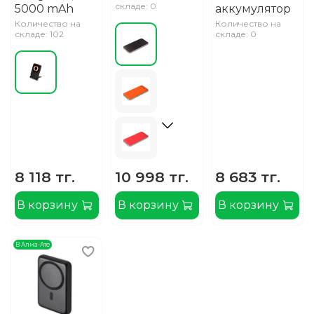
складе: 0
5000 mAh
аккумулятор
Количество на
Количество на
складе: 102
складе: 0
8 118 тг.
10 998 тг.
8 683 тг.
В корзину
В корзину
В корзину
В Алма-Ате