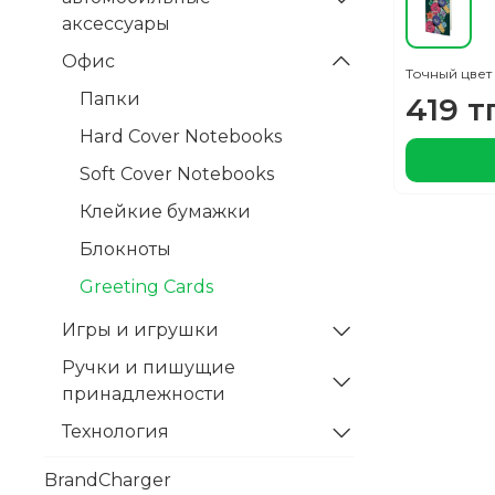
аксессуары
Офис
Точный цвет
Папки
419 тг
Hard Cover Notebooks
Soft Cover Notebooks
Клейкие бумажки
Блокноты
Greeting Cards
Игры и игрушки
Ручки и пишущие
принадлежности
Технология
BrandCharger