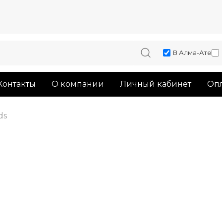
В Алма-Ате
Контакты
О компании
Личный кабинет
Опл
ds