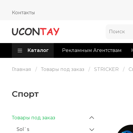
Контакты
Каталог
Рекламным Агентствам
Главная
Товары под заказ
STRICKER
С
Спорт
Товары под заказ
Sol`s