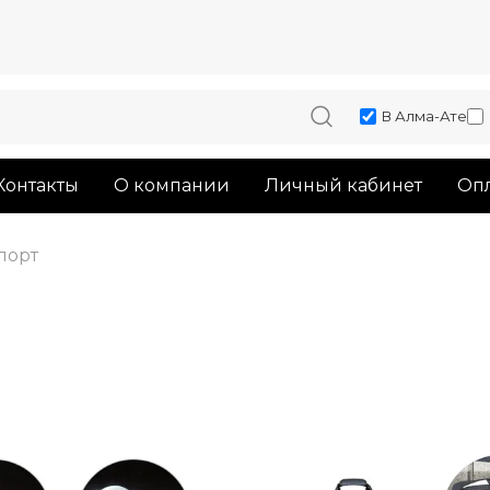
В Алма-Ате
Контакты
О компании
Личный кабинет
Опл
порт