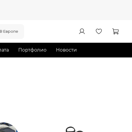
В Европе
ата
Портфолио
Новости