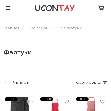
Главная
PFconcept
...
Фартуки
Фартуки
Фильтры
Сортировка
В ЕВРОПЕ
В ЕВРОПЕ
В ЕВРОПЕ