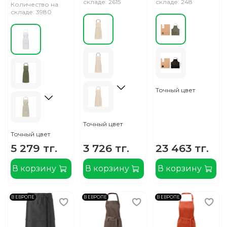
складе: 2615
складе: 248
Количество на
складе: 3980
Точный цвет
Точный цвет
Точный цвет
5 279 тг.
3 726 тг.
23 463 тг.
В корзину
В корзину
В корзину
В ЕВРОПЕ
В ЕВРОПЕ
В ЕВРОПЕ