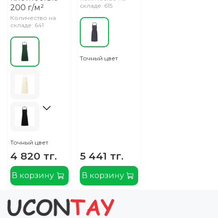
складе: 615
200 г/м²
Количество на
складе: 641
Точный цвет
Точный цвет
4 820 тг.
5 441 тг.
В корзину
В корзину