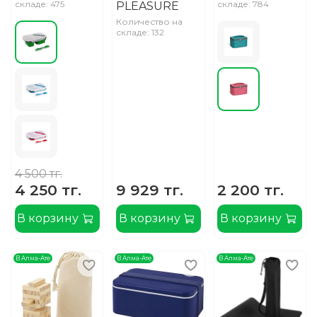
складе: 475
складе: 784
PLEASURE
Количество на
складе: 132
4 500 тг.
4 250 тг.
9 929 тг.
2 200 тг.
В корзину
В корзину
В корзину
В Алма-Ате
В Алма-Ате
В Алма-Ате