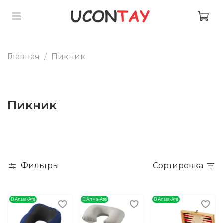
Главная
Пикник
Пикник
Фильтры
Сортировка
В Алма-Ате
В Алма-Ате
В Алма-Ате