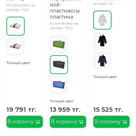
складе: 49
ной
Количество на
складе: 1421
пластмассы
пластика
Количество на
складе: 1740
Точный цвет
Точный цвет
Точный цвет
19 791 тг.
13 959 тг.
15 525 тг.
В корзину
В корзину
В корзину