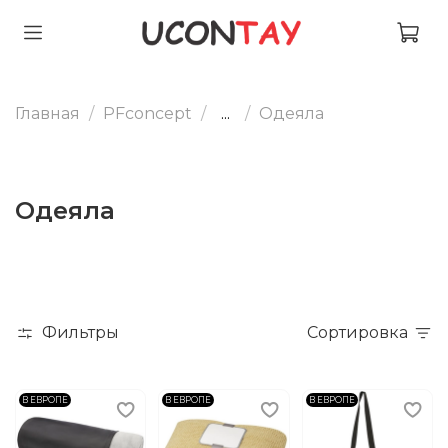
Главная
PFconcept
...
Одеяла
Одеяла
Фильтры
Сортировка
В ЕВРОПЕ
В ЕВРОПЕ
В ЕВРОПЕ