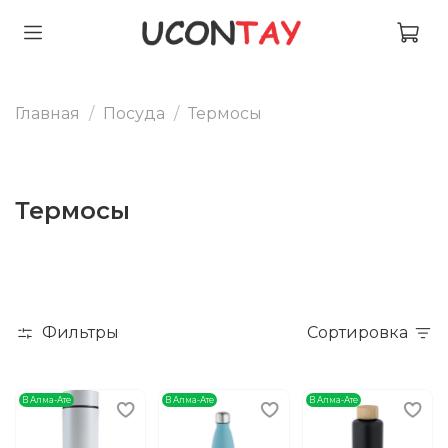
Главная
Посуда
Термосы
Термосы
Фильтры
Сортировка
В Алма-Ате
В Алма-Ате
В Алма-Ате