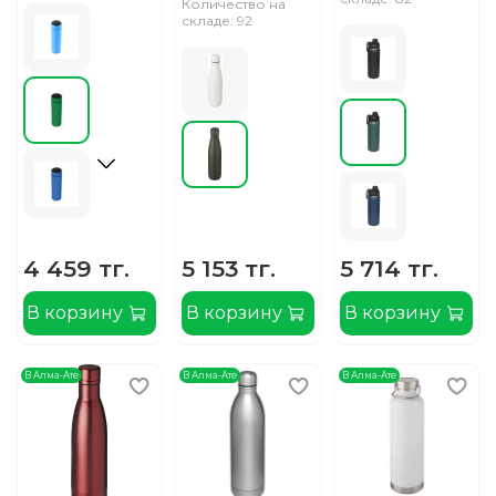
Количество на
складе: 92
4 459 тг.
5 153 тг.
5 714 тг.
В корзину
В корзину
В корзину
В Алма-Ате
В Алма-Ате
В Алма-Ате