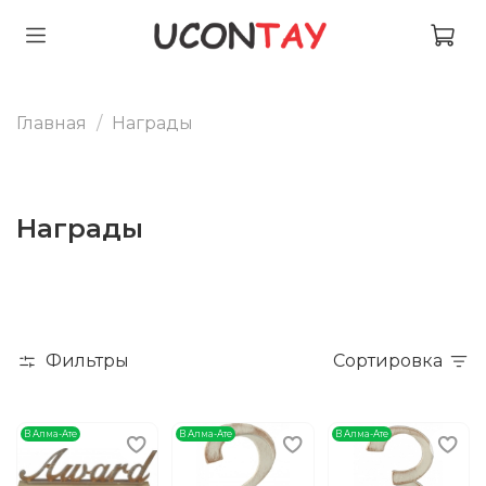
Главная
Награды
Награды
Фильтры
Сортировка
В Алма-Ате
В Алма-Ате
В Алма-Ате