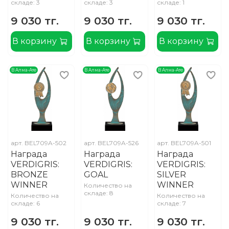
складе: 3
складе: 3
складе: 1
9 030 тг.
9 030 тг.
9 030 тг.
В корзину
В корзину
В корзину
В Алма-Ате
В Алма-Ате
В Алма-Ате
арт.
BEL709A-502
арт.
BEL709A-526
арт.
BEL709A-501
Награда
Награда
Награда
VERDIGRIS:
VERDIGRIS:
VERDIGRIS:
BRONZE
GOAL
SILVER
WINNER
WINNER
Количество на
складе: 8
Количество на
Количество на
складе: 6
складе: 7
9 030 тг.
9 030 тг.
9 030 тг.