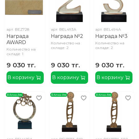
арт.
BEZ728
арт.
BEL493A
арт.
BEL494A
Награда
Награда №2
Награда №3
AWARD
Количество на
Количество на
складе: 2
складе: 2
Количество на
складе: 1
9 030 тг.
9 030 тг.
9 030 тг.
В корзину
В корзину
В корзину
В Алма-Ате
В Алма-Ате
В Алма-Ате