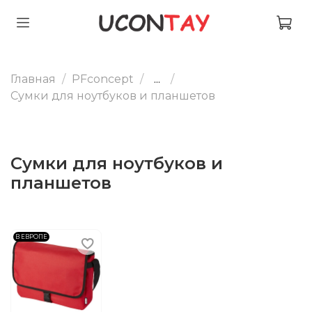
Главная
PFconcept
...
Сумки для ноутбуков и планшетов
Сумки для ноутбуков и
планшетов
В ЕВРОПЕ