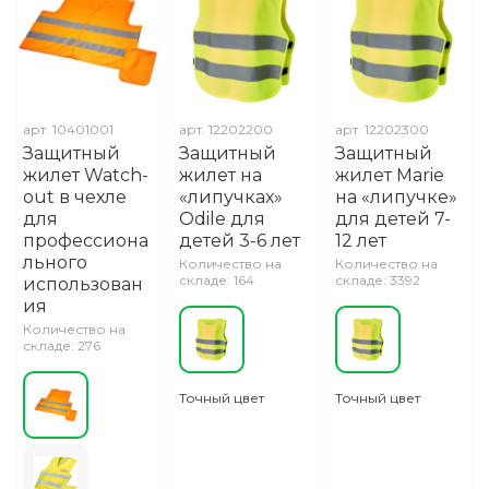
арт.
10401001
арт.
12202200
арт.
12202300
Защитный
Защитный
Защитный
жилет Watch-
жилет на
жилет Marie
out в чехле
«липучках»
на «липучке»
для
Odile для
для детей 7-
профессиона
детей 3-6 лет
12 лет
льного
Количество на
Количество на
складе: 164
складе: 3392
использован
ия
Количество на
складе: 276
Точный цвет
Точный цвет