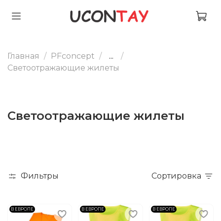
Главная
PFconcept
...
Светоотражающие жилеты
Светоотражающие жилеты
Фильтры
Сортировка
В ЕВРОПЕ
В ЕВРОПЕ
В ЕВРОПЕ