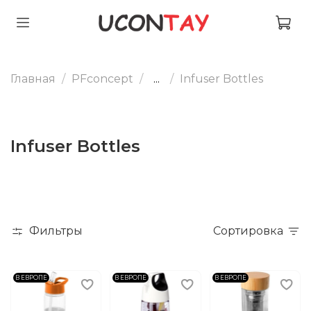
Главная
PFconcept
...
Infuser Bottles
Infuser Bottles
Фильтры
Сортировка
В ЕВРОПЕ
В ЕВРОПЕ
В ЕВРОПЕ