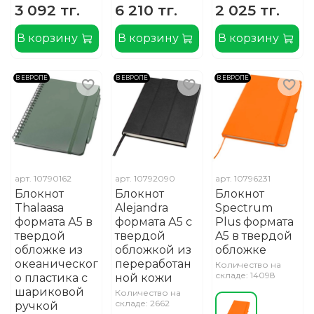
3 092 тг.
6 210 тг.
2 025 тг.
В корзину
В корзину
В корзину
В ЕВРОПЕ
В ЕВРОПЕ
В ЕВРОПЕ
арт.
10790162
арт.
10792090
арт.
10796231
Блокнот
Блокнот
Блокнот
Thalaasa
Alejandra
Spectrum
формата А5 в
формата А5 с
Plus формата
твердой
твердой
A5 в твердой
обложке из
обложкой из
обложке
океаническог
переработан
Количество на
складе: 14098
о пластика с
ной кожи
шариковой
Количество на
складе: 2662
ручкой