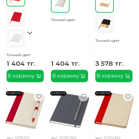
Точный цвет
Точный цвет
Точный цвет
1 404 тг.
1 404 тг.
3 578 тг.
В корзину
В корзину
В корзину
В ЕВРОПЕ
В ЕВРОПЕ
В ЕВРОПЕ
арт.
10781121
арт.
10787382
арт.
10792332