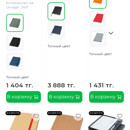
Количество на
складе: 2457
Точный цвет
Точный цвет
Точный цвет
1 404 тг.
3 888 тг.
1 431 тг.
В корзину
В корзину
В корзину
В ЕВРОПЕ
В ЕВРОПЕ
В ЕВРОПЕ