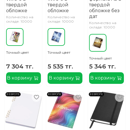
твердой
твердой
твердой
обложке
обложке
обложке без
дат
Количество на
Количество на
складе: 10000
складе: 10000
Количество на
складе: 10000
Точный цвет
Точный цвет
Точный цвет
7 304 тг.
5 535 тг.
5 346 тг.
В корзину
В корзину
В корзину
В ЕВРОПЕ
В ЕВРОПЕ
В ЕВРОПЕ