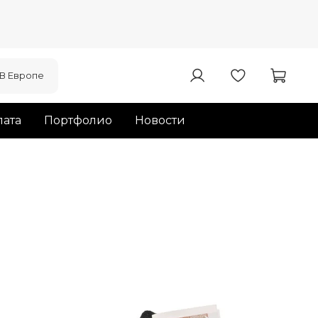
В Европе
ата
Портфолио
Новости