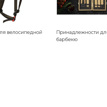
для велосипедной
Принадлежности дл
барбекю