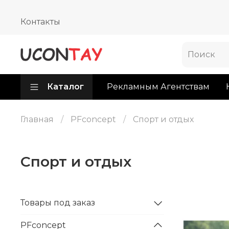
Контакты
Каталог
Рекламным Агентствам
Главная
PFconcept
Спорт и отдых
Спорт и отдых
Товары под заказ
PFconcept