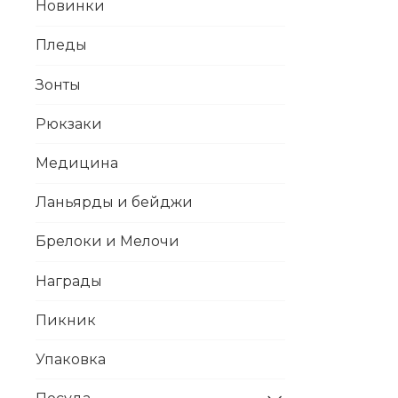
Новинки
Пледы
Зонты
Рюкзаки
Медицина
Ланьярды и бейджи
Брелоки и Мелочи
Награды
Пикник
Упаковка