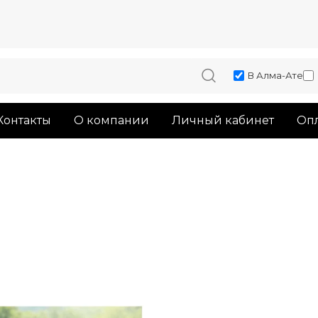
В Алма-Ате
Контакты
О компании
Личный кабинет
Опл