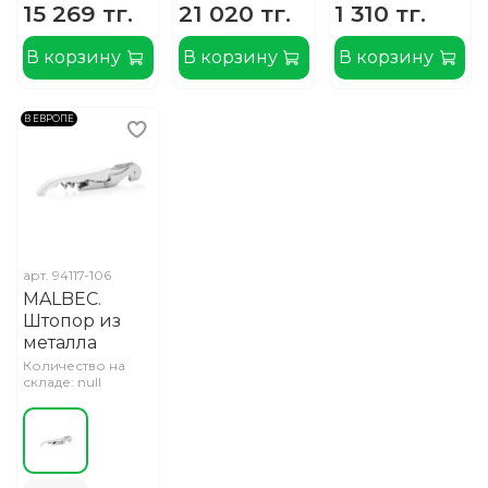
15 269 тг.
21 020 тг.
1 310 тг.
В корзину
В корзину
В корзину
В ЕВРОПЕ
арт.
94117-106
MALBEC.
Штопор из
металла
Количество на
складе: null