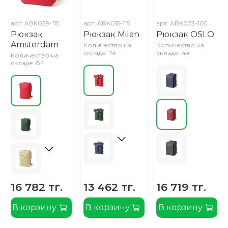
арт.
ABK029-115
арт.
ABK015-115
арт.
ABK023-105
Рюкзак
Рюкзак Milan
Рюкзак OSLO
Amsterdam
Количество на
Количество на
складе: 74
складе: 44
Количество на
складе: 84
16 782 тг.
13 462 тг.
16 719 тг.
В корзину
В корзину
В корзину