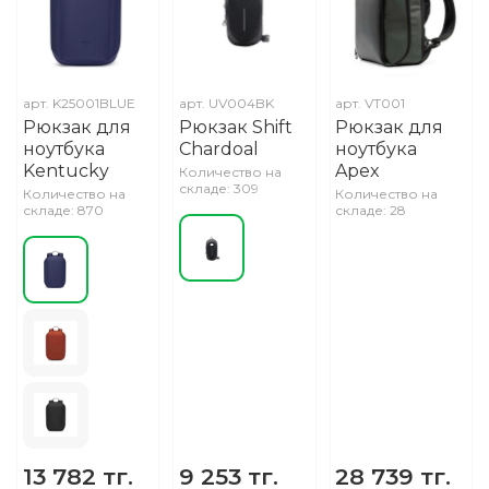
арт.
K25001BLUE
арт.
UV004BK
арт.
VT001
Рюкзак для
Рюкзак Shift
Рюкзак для
ноутбука
Chardoal
ноутбука
Kentucky
Apex
Количество на
складе: 309
Количество на
Количество на
складе: 870
складе: 28
13 782 тг.
9 253 тг.
28 739 тг.