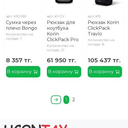
арт.
K10069
арт.
K1-GY
арт.
K15
Сумка через
Рюкзак для
Рюкзак Korin
плечо Bongo
ноутбука
ClickPack
Korin
Travlo
Количество на
складе: 1
ClickPack Pro
Количество на
складе: 8
Количество на
складе: 21
8 357 тг.
61 950 тг.
105 437 тг.
В корзину
В корзину
В корзину
1
2