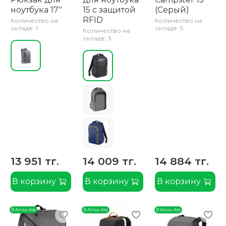
ноутбука 17''
15 с защитой
(Серый)
RFID
Количество на
Количество на
складе: 1
складе: 5
Количество на
складе: 3
13 951 тг.
14 009 тг.
14 884 тг.
В корзину
В корзину
В корзину
В Алма-Ате
В Алма-Ате
В Алма-Ате