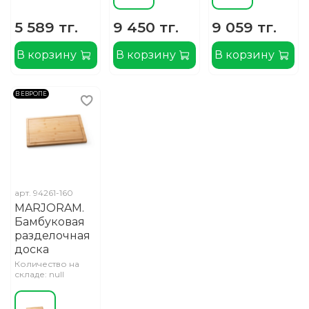
5 589 тг.
9 450 тг.
9 059 тг.
В корзину
В корзину
В корзину
В ЕВРОПЕ
арт.
94261-160
MARJORAM.
Бамбуковая
разделочная
доска
Количество на
складе: null