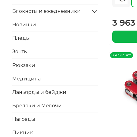
Блокноты и ежедневники
3 963 
Новинки
Пледы
Зонты
В Алма-Ате
Рюкзаки
Медицина
Ланьярды и бейджи
Брелоки и Мелочи
Награды
Пикник