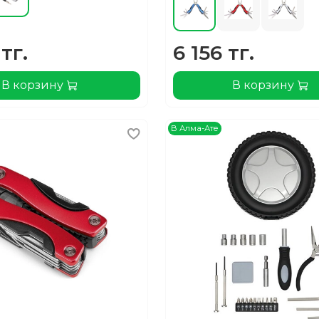
тг.
6 156 тг.
В корзину
В корзину
В Алма-Ате