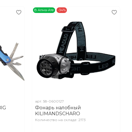
В Алма-Ате
-34%
арт.
58-0600127
BIG
Фонарь налобный
KILIMANDSCHARO
Количество на складе: 2173