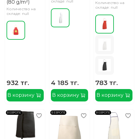
складе: null
(80 g/m²)
Количество на
складе: null
Количество на
складе: null
932 тг.
4 185 тг.
783 тг.
В корзину
В корзину
В корзину
В ЕВРОПЕ
В ЕВРОПЕ
В ЕВРОПЕ