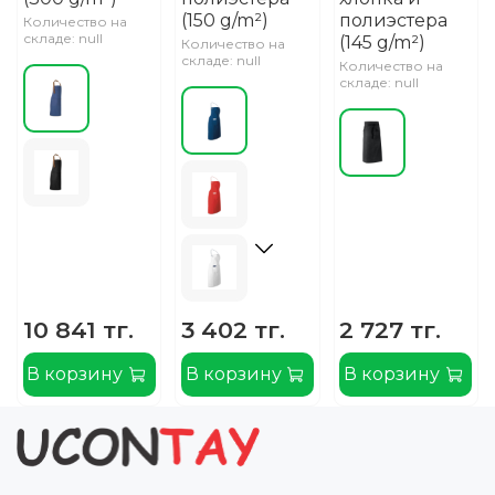
(150 g/m²)
полиэстера
Количество на
складе: null
(145 g/m²)
Количество на
складе: null
Количество на
складе: null
10 841 тг.
3 402 тг.
2 727 тг.
В корзину
В корзину
В корзину