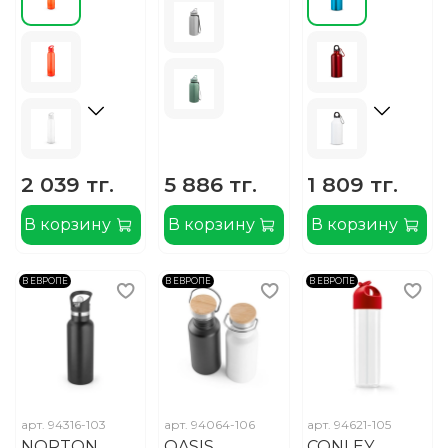
2 039 тг.
5 886 тг.
1 809 тг.
В корзину
В корзину
В корзину
В ЕВРОПЕ
В ЕВРОПЕ
В ЕВРОПЕ
арт.
94316-103
арт.
94064-106
арт.
94621-105
NORTON.
OASIS.
CONLEY.