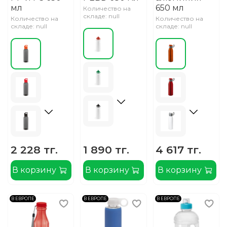
мл
650 мл
Количество на
складе: null
Количество на
Количество на
складе: null
складе: null
2 228 тг.
1 890 тг.
4 617 тг.
В корзину
В корзину
В корзину
В ЕВРОПЕ
В ЕВРОПЕ
В ЕВРОПЕ