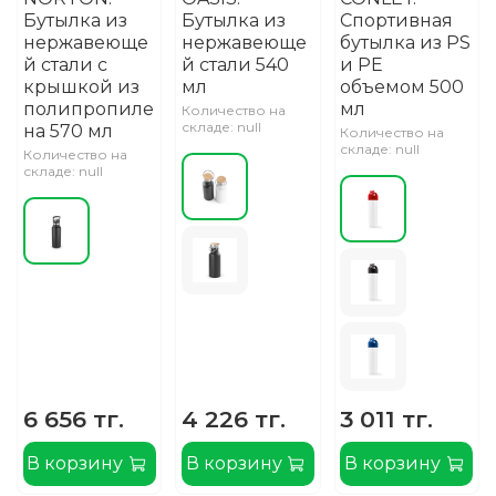
Бутылка из
Бутылка из
Спортивная
нержавеюще
нержавеюще
бутылка из PS
й стали с
й стали 540
и PE
крышкой из
мл
объемом 500
полипропиле
мл
Количество на
складе: null
на 570 мл
Количество на
складе: null
Количество на
складе: null
6 656 тг.
4 226 тг.
3 011 тг.
В корзину
В корзину
В корзину