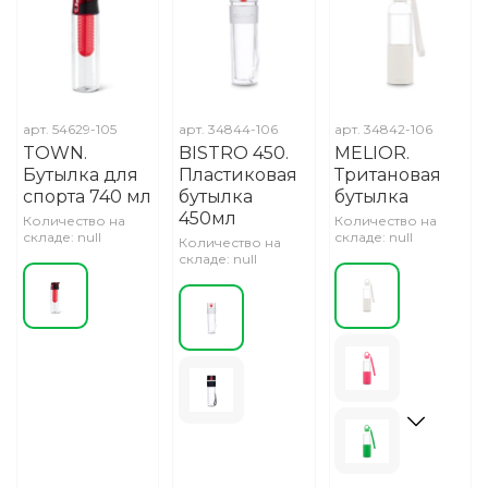
арт.
54629-105
арт.
34844-106
арт.
34842-106
TOWN.
BISTRO 450.
MELIOR.
Бутылка для
Пластиковая
Тритановая
спорта 740 мл
бутылка
бутылка
450мл
Количество на
Количество на
складе: null
складе: null
Количество на
складе: null