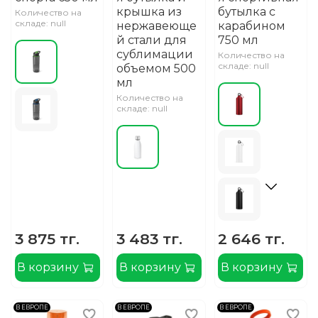
крышка из
бутылка с
Количество на
складе: null
нержавеюще
карабином
й стали для
750 мл
сублимации
Количество на
складе: null
объемом 500
мл
Количество на
складе: null
3 875 тг.
3 483 тг.
2 646 тг.
В корзину
В корзину
В корзину
В ЕВРОПЕ
В ЕВРОПЕ
В ЕВРОПЕ