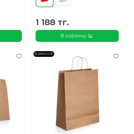
1 188 тг.
В корзину
В ЕВРОПЕ