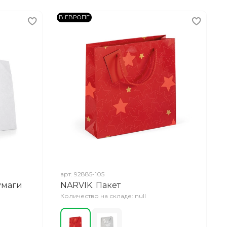
В ЕВРОПЕ
арт.
92885-105
умаги
NARVIK. Пакет
Количество на складе: null