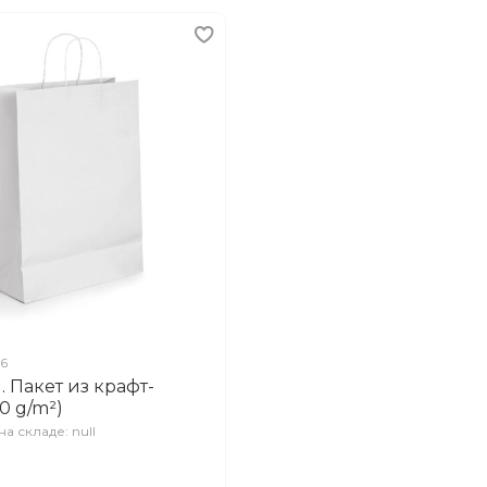
06
 Пакет из крафт-
0 g/m²)
а складе: null