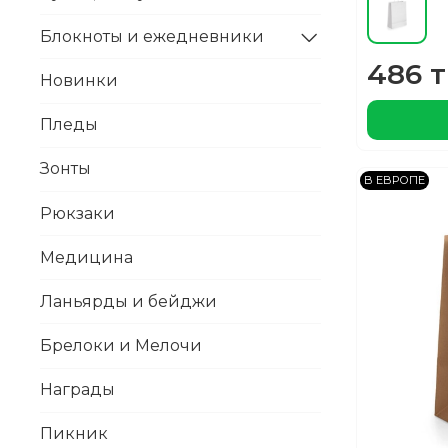
Блокноты и ежедневники
486 т
Новинки
Пледы
Зонты
В ЕВРОПЕ
Рюкзаки
Медицина
Ланьярды и бейджи
Брелоки и Мелочи
Награды
Пикник