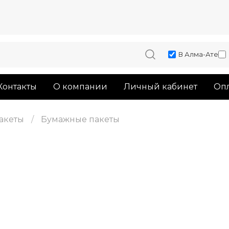
В Алма-Ате
Контакты
О компании
Личный кабинет
Опл
акеты
Бумажные пакеты