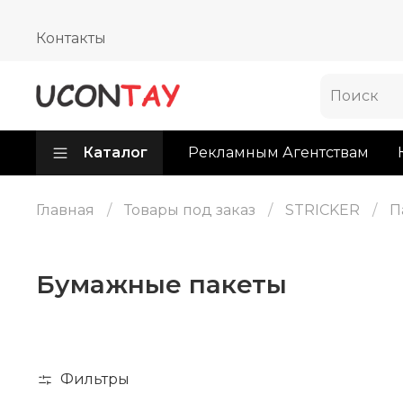
Контакты
Каталог
Рекламным Агентствам
Главная
Товары под заказ
STRICKER
П
Бумажные пакеты
Фильтры