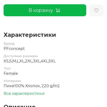
В корзину
Характеристики
Бренд
PFconcept
Доступные размеры
XS,S,M,L,XL,2XL,3XL,4XL,5XL
Пол
Female
Материал
Пике100% Хлопок, 220 g/m2
Все характеристики
Описание