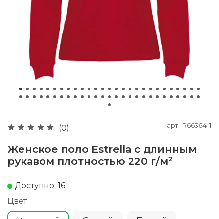
арт.
R66364I1
(0)
Женское поло Estrella с длинным
рукавом плотностью 220 г/м²
Доступно: 16
Цвет