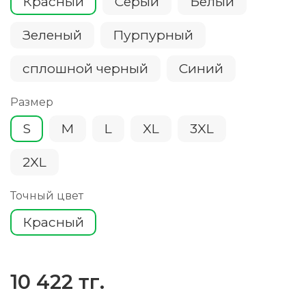
Красный
Серый
Белый
Зеленый
Пурпурный
сплошной черный
Cиний
Размер
S
M
L
XL
3XL
2XL
Точный цвет
Красный
10 422 тг.