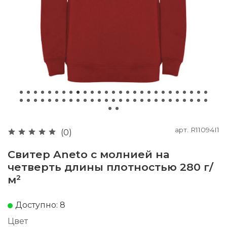
арт.
R11094I1
(0)
Свитер Aneto с молнией на
четверть длины плотностью 280 г/
м²
Доступно: 8
Цвет