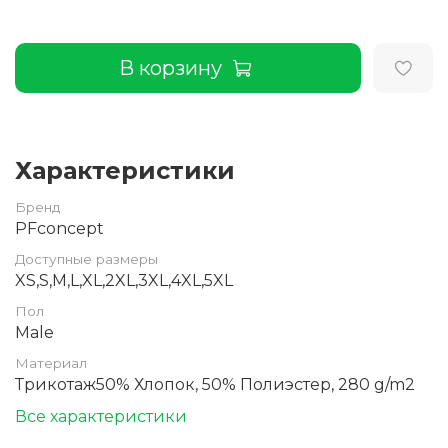
В корзину
Характеристики
Бренд
PFconcept
Доступные размеры
XS,S,M,L,XL,2XL,3XL,4XL,5XL
Пол
Male
Материал
Трикотаж50% Хлопок, 50% Полиэстер, 280 g/m2
Все характеристики