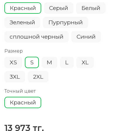
Красный
Серый
Белый
Зеленый
Пурпурный
сплошной черный
Cиний
Размер
XS
S
M
L
XL
3XL
2XL
Точный цвет
Красный
13 973 тг.