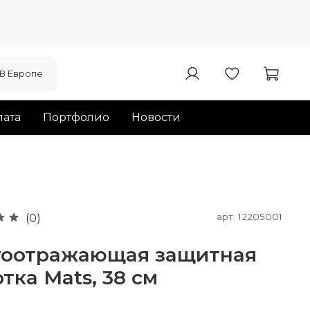
В Европе
ата
Портфолио
Новости
арт.
12205001
(0)
тоотражающая защитная
тка Mats, 38 см