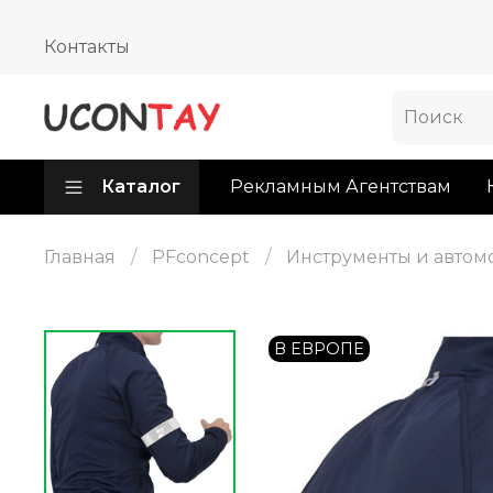
Контакты
Каталог
Рекламным Агентствам
Главная
PFconcept
Инструменты и автом
В ЕВРОПЕ