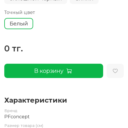
Точный цвет
Белый
0 тг.
В корзину
Характеристики
Бренд
PFconcept
Размер товара (см)