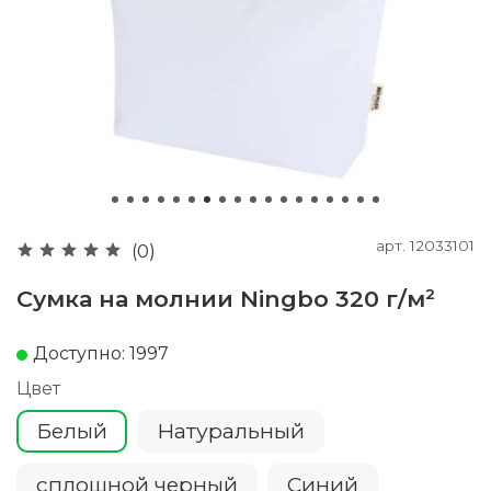
арт.
12033101
(0)
Сумка на молнии Ningbo 320 г/м²
Доступно: 1997
Цвет
Белый
Натуральный
сплошной черный
Cиний