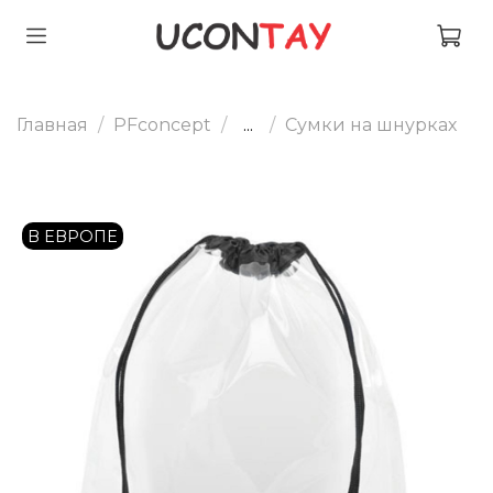
Главная
PFconcept
...
Сумки на шнурках
В ЕВРОПЕ