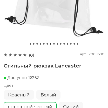
арт.
12008600
(0)
Стильный рюкзак Lancaster
Доступно: 16262
Цвет
Красный
Белый
сплошной черный
Cиний