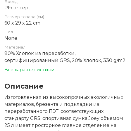
Бренд
PFconcept
Размер товара (см)
60 x 29 x 22 cm
Пол
None
Материал
80% Хлопок из переработки,
сертифицированный GRS, 20% Хлопок, 330 g/m2
Все характеристики
Описание
Изготовленная из высокопрочных экологичных
материалов, брезента и подкладки из
переработанного ПЭТ, соответствующих
стандарту GRS, спортивная сумка Joey объемом
25 л имеет просторное главное отделение на