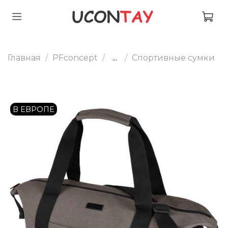
Главная
PFconcept
...
Спортивные сумки
В ЕВРОПЕ