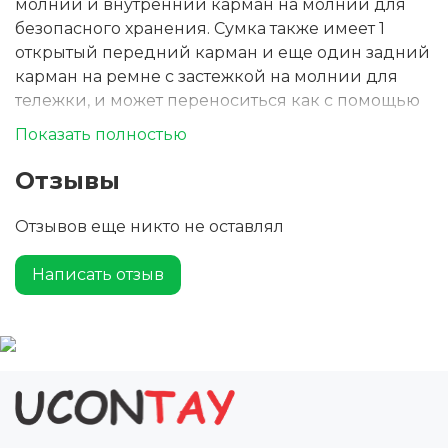
молнии и внутренний карман на молнии для
безопасного хранения. Сумка также имеет 1
открытый передний карман и еще один задний
карман на ремне с застежкой на молнии для
тележки, и может переноситься как с помощью
усиленных вязаных ручек, так и с помощью
Показать полностью
отсоединяемого регулируемого ремня на плечо.
Декоративная металлическая пластина может
Отзывы
придать логотипу сияние благодаря
утонченному матовому покрытию.
Отзывов еще никто не оставлял
Написать отзыв