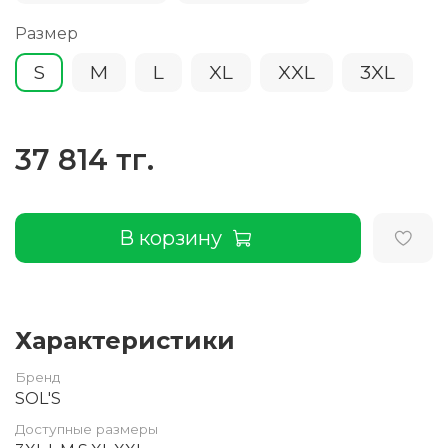
Размер
S
M
L
XL
XXL
3XL
37 814 тг.
В корзину
Характеристики
Бренд
SOL'S
Доступные размеры