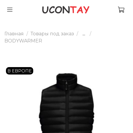
Главная
Товары под заказ
...
BODYWARMER
В ЕВРОПЕ