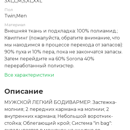
3XL,L,M,S,XL,XXL
Пол
Twin,Men
Материал
Внешняя ткань и подкладка: 100% полиамид.;
Квилтинг (пожалуйста, обратите внимание, что
мы находимся в процессе перехода от запасов):
90% пуха и 10% пера, пока не закончатся запасы.
Затем перейдите на 60% Sorona 40%
переработанный полиэстер.
Все характеристики
Описание
МУЖСКОЙ ЛЕГКИЙ БОДИВАРМЕР. Застежка-
молния; 2 передних кармана на молнии; 2
внутренних кармана; Небольшой воротник-
стойка; Облегающий крой; Система "in bag":