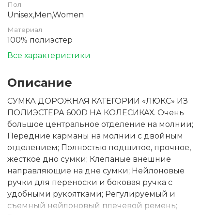
Пол
Unisex,Men,Women
Материал
100% полиэстер
Все характеристики
Описание
СУМКА ДОРОЖНАЯ КАТЕГОРИИ «ЛЮКС» ИЗ
ПОЛИЭСТЕРА 600D НА КОЛЕСИКАХ. Очень
большое центральное отделение на молнии;
Передние карманы на молнии с двойным
отделением; Полностью подшитое, прочное,
жесткое дно сумки; Клепаные внешние
направляющие на дне сумки; Нейлоновые
ручки для переноски и боковая ручка с
удобными рукоятками; Регулируемый и
съемный нейлоновый плечевой ремень;