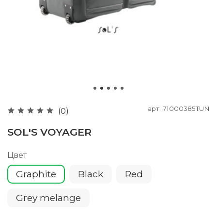
арт.
71000385TUN
(0)
SOL'S VOYAGER
Цвет
Graphite
Black
Red
Grey melange