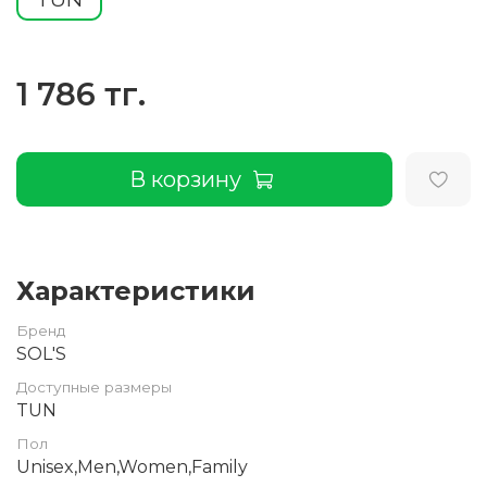
1 786 тг.
В корзину
Характеристики
Бренд
SOL'S
Доступные размеры
TUN
Пол
Unisex,Men,Women,Family