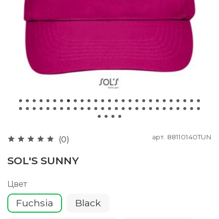
арт.
88110140TUN
(0)
SOL'S SUNNY
Цвет
Fuchsia
Black