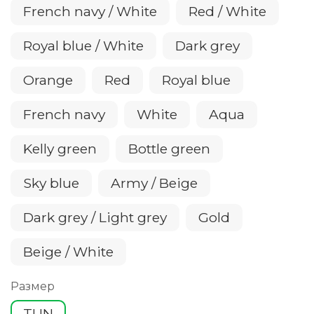
French navy / White
Red / White
Royal blue / White
Dark grey
Orange
Red
Royal blue
French navy
White
Aqua
Kelly green
Bottle green
Sky blue
Army / Beige
Dark grey / Light grey
Gold
Beige / White
Размер
TUN