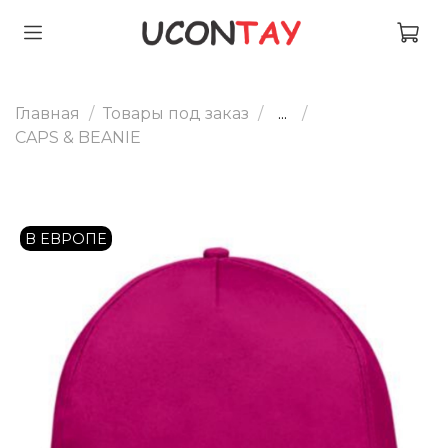
Главная
Товары под заказ
...
CAPS & BEANIE
В ЕВРОПЕ