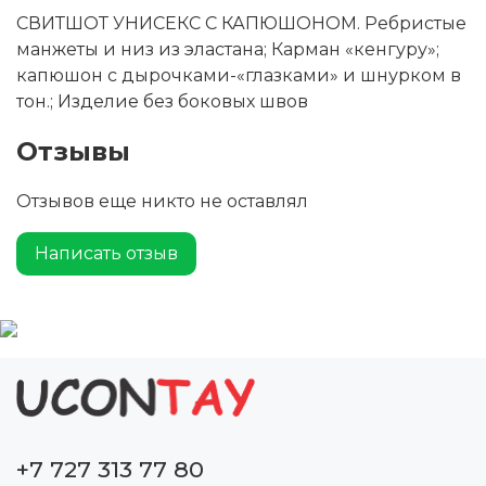
СВИТШОТ УНИСЕКС С КАПЮШОНОМ. Ребристые
манжеты и низ из эластана; Карман «кенгуру»;
капюшон с дырочками-«глазками» и шнурком в
тон.; Изделие без боковых швов
Отзывы
Отзывов еще никто не оставлял
Написать отзыв
+7 727 313 77 80