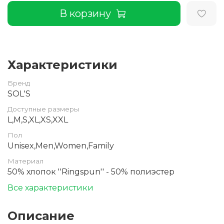
В корзину
Характеристики
Бренд
SOL'S
Доступные размеры
L,M,S,XL,XS,XXL
Пол
Unisex,Men,Women,Family
Материал
50% хлопок ''Ringspun'' - 50% полиэстер
Все характеристики
Описание