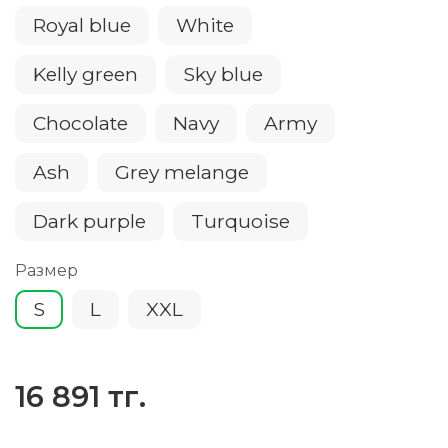
Royal blue
White
Kelly green
Sky blue
Chocolate
Navy
Army
Ash
Grey melange
Dark purple
Turquoise
Размер
S
L
XXL
16 891 тг.