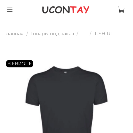
Главная
Товары под заказ
...
T-SHIRT
В ЕВРОПЕ