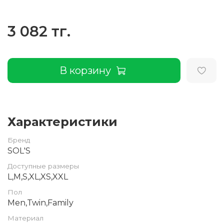
3 082 тг.
В корзину
Характеристики
Бренд
SOL'S
Доступные размеры
L,M,S,XL,XS,XXL
Пол
Men,Twin,Family
Материал