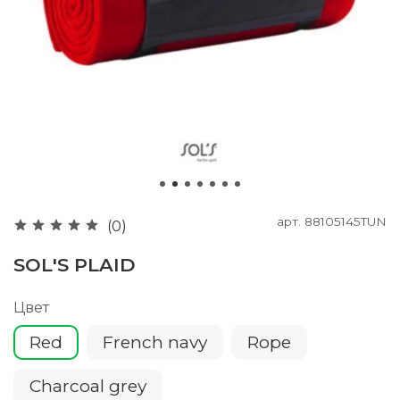
арт.
88105145TUN
(0)
SOL'S PLAID
Цвет
Red
French navy
Rope
Charcoal grey