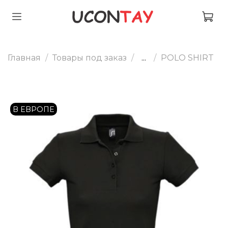
Главная
Товары под заказ
...
POLO SHIRT
В ЕВРОПЕ