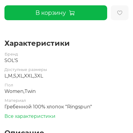
В корзину
Характеристики
Бренд
SOL'S
Доступные размеры
L,M,S,XL,XXL,3XL
Пол
Women,Twin
Материал
Гребенной 100% хлопок "Ringspun"
Все характеристики
Описание