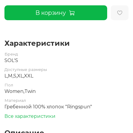
В корзину
Характеристики
Бренд
SOL'S
Доступные размеры
L,M,S,XL,XXL
Пол
Women,Twin
Материал
Гребенной 100% хлопок "Ringspun"
Все характеристики
Описание