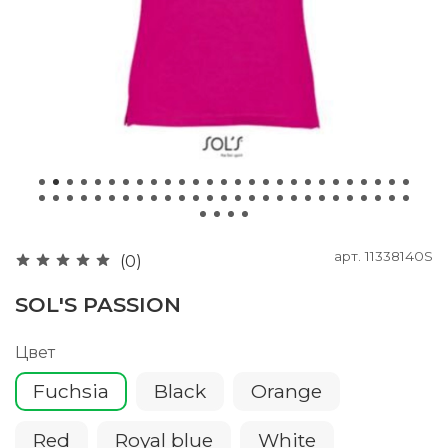
арт.
11338140S
(0)
SOL'S PASSION
Цвет
Fuchsia
Black
Orange
Red
Royal blue
White