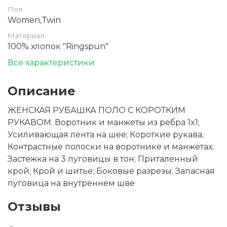
Пол
Women,Twin
Материал
100% хлопок "Ringspun"
Все характеристики
Описание
ЖЕНСКАЯ РУБАШКА ПОЛО С КОРОТКИМ
РУКАВОМ. Воротник и манжеты из ребра 1x1;
Усиливающая лента на шее; Короткие рукава;
Контрастные полоски на воротнике и манжетах;
Застежка на 3 пуговицы в тон; Приталенный
крой; Крой и шитье; Боковые разрезы; Запасная
пуговица на внутреннем шве
Отзывы