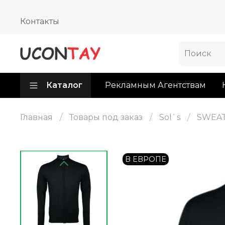
Контакты
Каталог
Рекламным Агентствам
Главная
Товары под заказ
Sol`s
SWEA
В ЕВРОПЕ