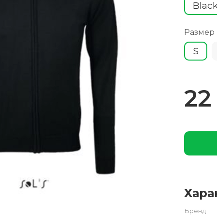
Blac
Размер
S
22
Хара
Бренд