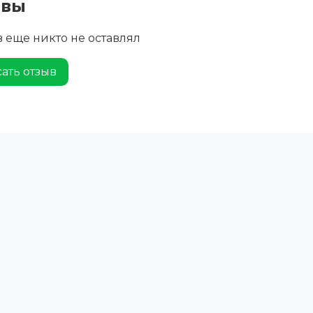
ывы
 еще никто не оставлял
ать отзыв