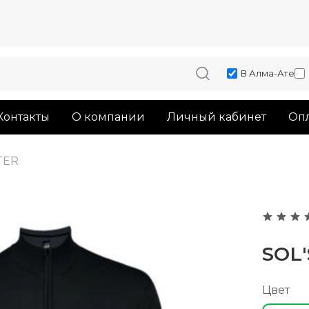
В Алма-Ате
Контакты
О компании
Личный кабинет
Опл
TER
SOL
Цвет