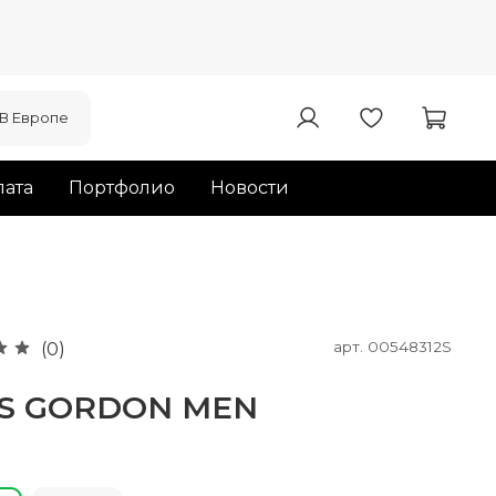
В Европе
ата
Портфолио
Новости
арт.
00548312S
(0)
'S GORDON MEN