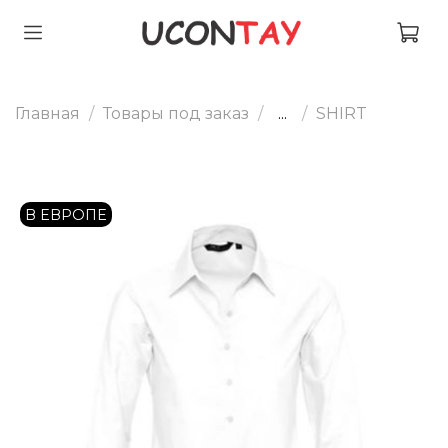
Главная
Товары под заказ
...
SHIRT
В ЕВРОПЕ