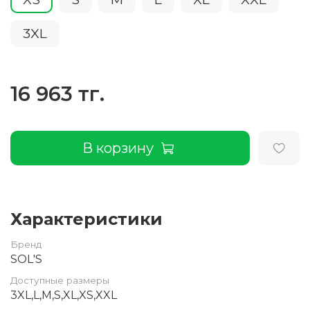
3XL
16 963 тг.
В корзину
Характеристики
Бренд
SOL'S
Доступные размеры
3XL,L,M,S,XL,XS,XXL