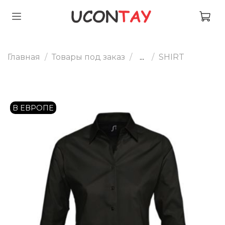
Главная
Товары под заказ
...
SHIRT
В ЕВРОПЕ