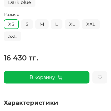
Dark blue
Размер
XS
S
M
L
XL
XXL
3XL
16 430 тг.
В корзину
Характеристики