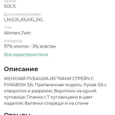
Бренд
SOL'S
Доступные размеры
L,M,S,XL,XS,XXL,3XL
Пол
Women,Twin
Материал
97% хлопок - 3% эластан
Все характеристики
Описание
ЖЕНСКАЯ РУБАШКА ИЗ ТКАНИ СТРЕЙЧ С
РУКАВОМ 3/4. Приталенная модель; Рукав 3/4 с
отворотом и разрезом; Воротник на одной
пуговице; Планка с 7 пуговицами в цвет
изделия; Вытачки спереди и на спине