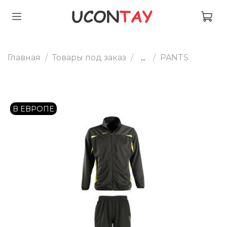
Главная
Товары под заказ
...
PANTS
В ЕВРОПЕ