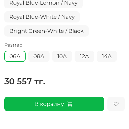
Royal Blue-Lemon / Navy
Royal Blue-White / Navy
Bright Green-White / Black
Размер
06A
08A
10A
12A
14A
30 557 тг.
В корзину