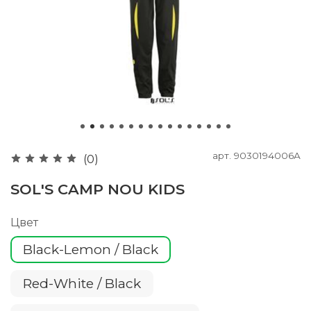
арт.
9030194006A
(0)
SOL'S CAMP NOU KIDS
Цвет
Black-Lemon / Black
Red-White / Black