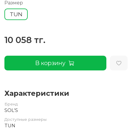
Размер
TUN
10 058 тг.
В корзину
Характеристики
Бренд
SOL'S
Доступные размеры
TUN