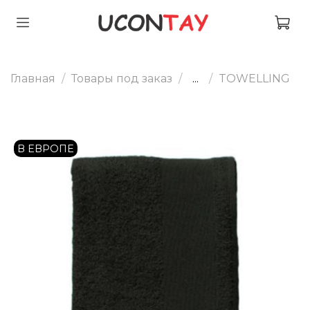
Главная
Товары под заказ
...
TOWELLING
В ЕВРОПЕ