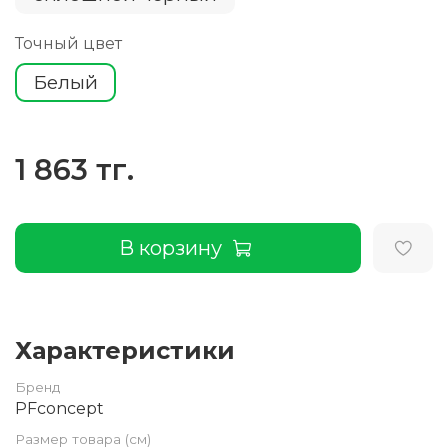
Точный цвет
Белый
1 863 тг.
В корзину
Характеристики
Бренд
PFconcept
Размер товара (см)