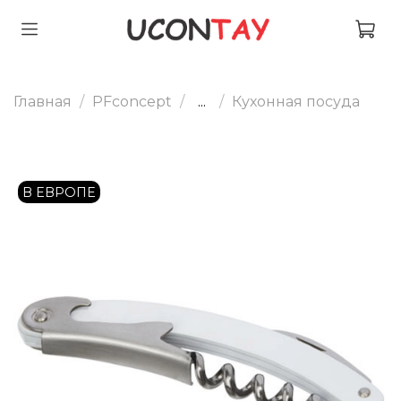
Главная
PFconcept
...
Кухонная посуда
В ЕВРОПЕ