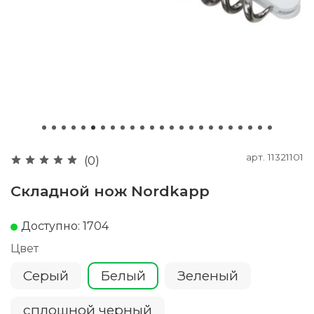
арт.
11321101
(0)
Складной нож Nordkapp
Доступно: 1704
Цвет
Серый
Белый
Зеленый
сплошной черный