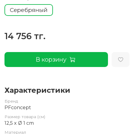
Серебряный
14 756 тг.
В корзину
Характеристики
Бренд
PFconcept
Размер товара (см)
12,5 x Ø 1 cm
Материал