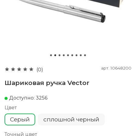
арт.
10648200
(0)
Шариковая ручка Vector
Доступно: 3256
Цвет
Серый
сплошной черный
Точный цвет