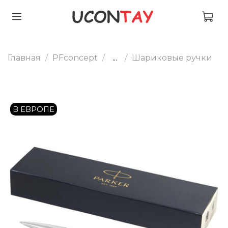
Главная
PFconcept
...
Шариковые ручки
В ЕВРОПЕ