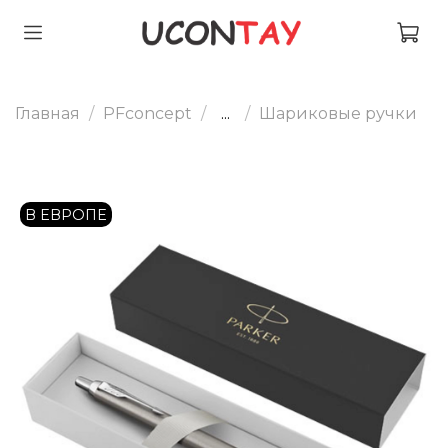
Главная
PFconcept
...
Шариковые ручки
В ЕВРОПЕ