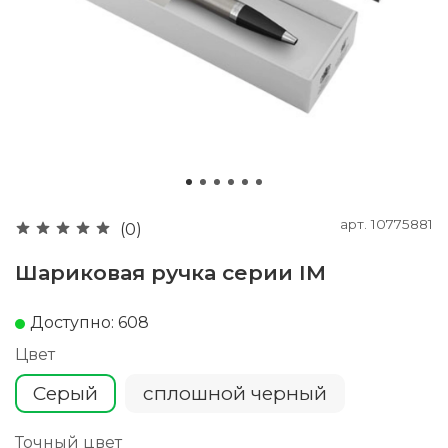
арт.
10775881
(0)
Шариковая ручка серии IM
Доступно: 608
Цвет
Серый
сплошной черный
Точный цвет