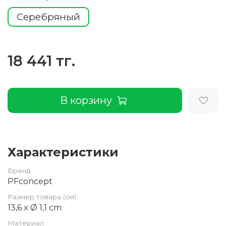
Серебряный
18 441 тг.
В корзину
Характеристики
Бренд
PFconcept
Размер товара (см)
13,6 x Ø 1,1 cm
Материал