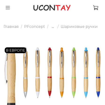
Главная
PFconcept
...
Шариковые ручки
В ЕВРОПЕ