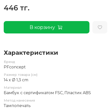
446 тг.
В корзину
Характеристики
Бренд
PFconcept
Размер товара (см)
14 x Ø 1,3 cm
Материал
Бамбук с сертификатом FSC, Пластик ABS
Метод нанесения
Тампопечать