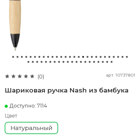
арт.
10737801
(0)
Шариковая ручка Nash из бамбука
Доступно: 7114
Цвет
Натуральный