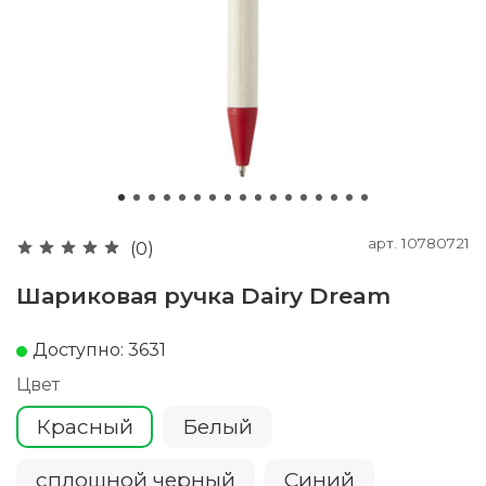
арт.
10780721
(0)
Шариковая ручка Dairy Dream
Доступно: 3631
Цвет
Красный
Белый
сплошной черный
Cиний