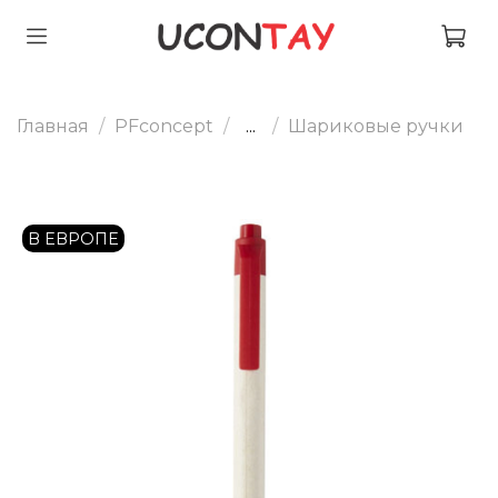
Главная
PFconcept
...
Шариковые ручки
В ЕВРОПЕ