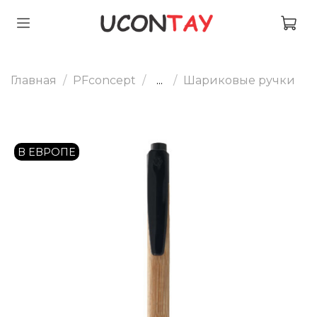
Главная
PFconcept
...
Шариковые ручки
В ЕВРОПЕ