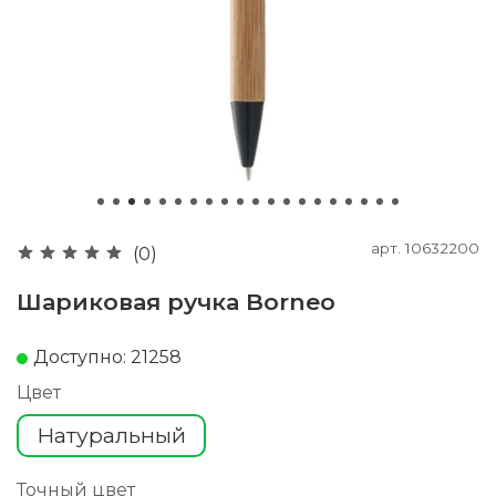
арт.
10632200
(0)
Шариковая ручка Borneo
Доступно: 21258
Цвет
Натуральный
Точный цвет