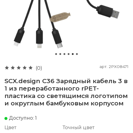
арт.
2PX08471
(0)
SCX.design C36 Зарядный кабель 3 в
1 из переработанного rPET-
пластика со светящимся логотипом
и округлым бамбуковым корпусом
Доступно: 1
Цвет
Точный цвет