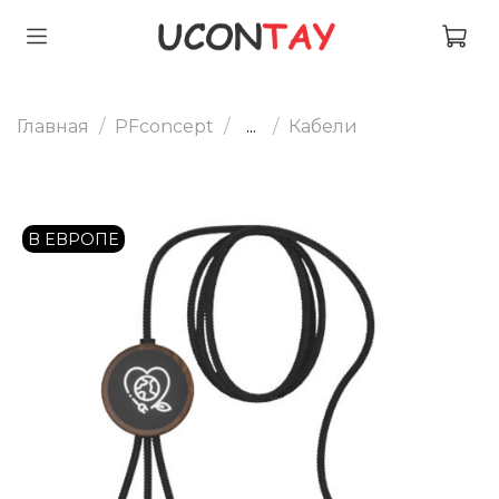
Главная
PFconcept
...
Кабели
В ЕВРОПЕ