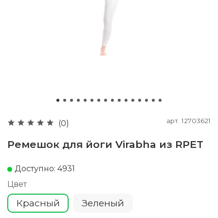
арт.
12703621
(0)
Ремешок для йоги Virabha из RPET
Доступно: 4931
Цвет
Красный
Зеленый