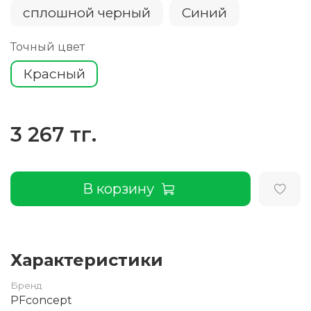
сплошной черный
Cиний
Точный цвет
Красный
3 267 тг.
В корзину
Характеристики
Бренд
PFconcept