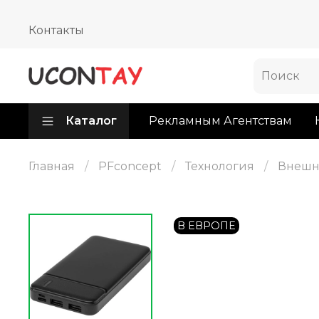
Контакты
Каталог
Рекламным Агентствам
Главная
PFconcept
Технология
Внешн
В ЕВРОПЕ