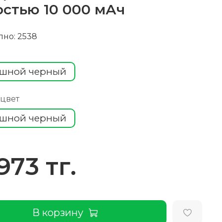
стью 10 000 мАч
пно: 2538
шной черный
 цвет
шной черный
973 тг.
В корзину