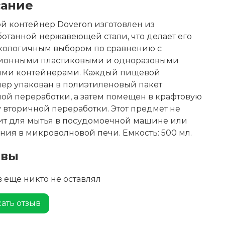
ание
 контейнер Doveron изготовлен из
отанной нержавеющей стали, что делает его
экологичным выбором по сравнению с
ионными пластиковыми и одноразовыми
ми контейнерами. Каждый пищевой
ер упакован в полиэтиленовый пакет
ой переработки, а затем помещен в крафтовую
 вторичной переработки. Этот предмет не
ит для мытья в посудомоечной машине или
ния в микроволновой печи. Емкость: 500 мл.
ывы
 еще никто не оставлял
ать отзыв