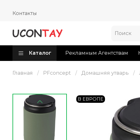
Контакты
Каталог
Рекламным Агентствам
Главная
PFconcept
Домашняя утварь
В ЕВРОПЕ